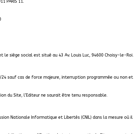
11 PARIS 11.
0
t le siège social est situé au 43 Av. Louis Luc, 94600 Choisy-le-Roi.
24h/24 sauf cas de force majeure, interruption programmée ou non e
on du Site, l’Editeur ne saurait être tenu responsable.
sion Nationale Informatique et Libertés (CNIL) dans la mesure où i