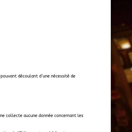
t pouvant découlant d’une nécessité de
l ne collecte aucune donnée concernant les